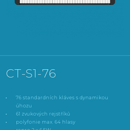
CT-S1-76
76 standardních kláves s dynamikou
úhozu
61 zvukových rejstříků
polyfonie max. 64 hlasy