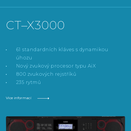
CT–X3000
61 standardních kláves s dynamikou
úhozu
Nový zvukový procesor typu AiX
800 zvukových rejstříků
235 rytmů
Více informací