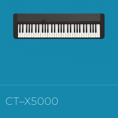
CT–X5000