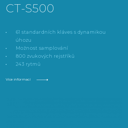
CT-S500
61 standardních kláves s dynamikou
úhozu
Možnost samplování
800 zvukových rejstříků
243 rytmů
Více informací